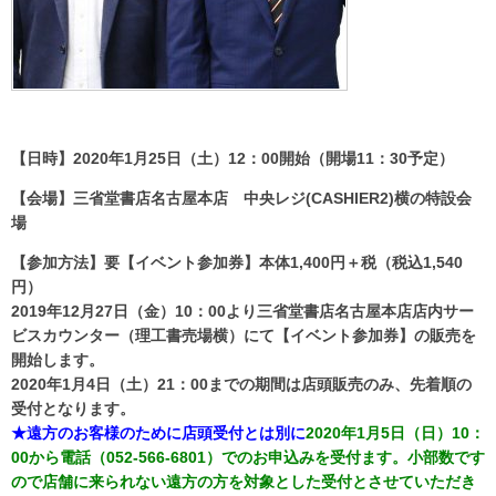
【日時】2020年1月25日（土）12：00開始（開場11：30予定）
【会場】三省堂書店名古屋本店 中央レジ(CASHIER2)横の特設会
場
【参加方法】要【イベント参加券】本体1,400円＋税（税込1,540
円）
2019年12月27日（金）10：00より三省堂書店名古屋本店店内サー
ビスカウンター（理工書売場横）にて【イベント参加券】の販売を
開始します。
2020年1月4日（土）21：00までの期間は店頭販売のみ、先着順の
受付となります。
★遠方のお客様のために店頭受付とは別に
2020年1月5日（日）10：
00から電話（052-566-6801）でのお申込みを受付ます。小部数です
ので店舗に来られない遠方の方を対象とした受付とさせていただき