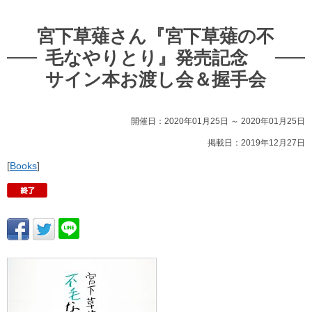
宮下草薙さん『宮下草薙の不
毛なやりとり』発売記念
サイン本お渡し会＆握手会
開催日：2020年01月25日 ～ 2020年01月25日
掲載日：2019年12月27日
[
Books
]