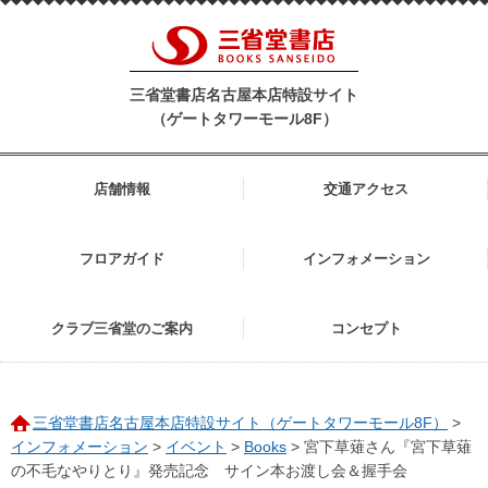
三省堂書店名古屋本店特設サイト
（ゲートタワーモール8F）
店舗情報
交通アクセス
フロアガイド
インフォメーション
クラブ三省堂のご案内
コンセプト
三省堂書店名古屋本店特設サイト（ゲートタワーモール8F）
>
インフォメーション
>
イベント
>
Books
>
宮下草薙さん『宮下草薙
の不毛なやりとり』発売記念 サイン本お渡し会＆握手会