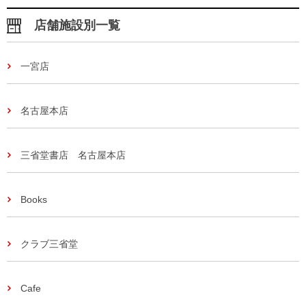
店舗施設別一覧
一宮店
名古屋本店
三省堂書店 名古屋本店
Books
クラブ三省堂
Cafe