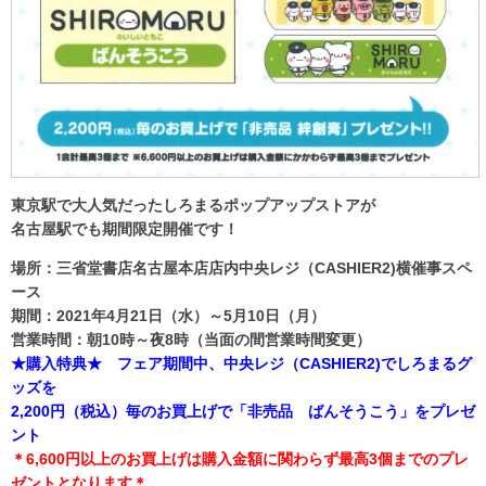
東京駅で大人気だったしろまるポップアップストアが
名古屋駅でも期間限定開催です！
場所：三省堂書店名古屋本店店内中央レジ（CASHIER2)横催事スペ
ース
期間：2021年4月21日（水）～5月10日（月）
営業時間：朝10時～夜8時（当面の間営業時間変更）
★購入特典★ フェア期間中、中央レジ（CASHIER2)でしろまるグ
ッズを
2,200円（税込）毎のお買上げで「非売品 ばんそうこう」をプレゼ
ント
＊6,600円以上のお
買上げは購入金額に関わらず最高3個までのプレ
ゼントとなります＊