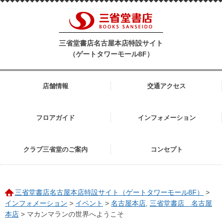
三省堂書店名古屋本店特設サイト
（ゲートタワーモール8F）
店舗情報
交通アクセス
フロアガイド
インフォメーション
クラブ三省堂のご案内
コンセプト
三省堂書店名古屋本店特設サイト（ゲートタワーモール8F）
>
インフォメーション
>
イベント
>
名古屋本店
,
三省堂書店 名古屋
本店
>
マカンマランの世界へようこそ