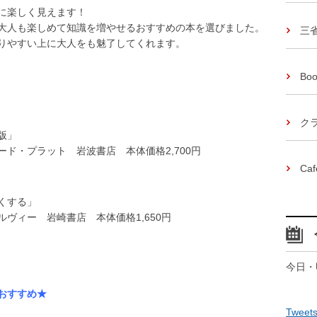
に楽しく見えます！
大人も楽しめて知識を増やせるおすすめの本を選びました。
三
りやすい上に大人をも魅了してくれます。
Boo
ク
版」
ド・プラット 岩波書店 本体価格2,700円
Caf
くする」
ィー 岩崎書店 本体価格1,650円
今日・
おすすめ★
Tweets