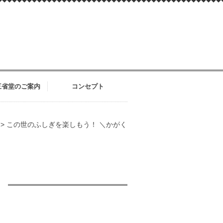
三省堂のご案内
コンセプト
>
この世のふしぎを楽しもう！ ＼⁠かがく