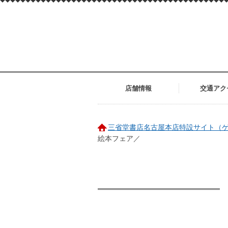
店舗情報
交通アク
三省堂書店名古屋本店特設サイト（ゲ
絵本フェア／