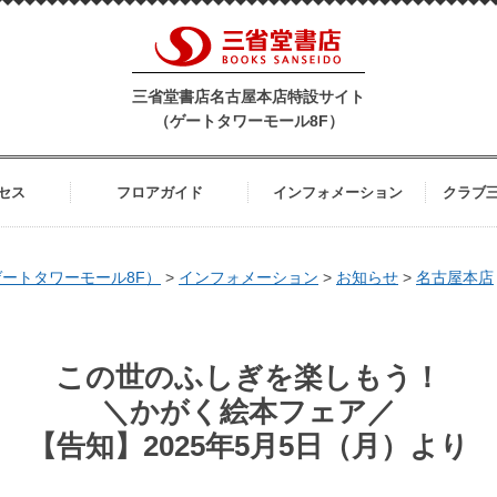
三省堂書店名古屋本店特設サイト
（ゲートタワーモール8F）
セス
フロアガイド
インフォメーション
クラブ
ートタワーモール8F）
>
インフォメーション
>
お知らせ
>
名古屋本店
この世のふしぎを楽しもう！
＼⁠かがく絵本フェア／
【告知】2025年5月5日（月）より