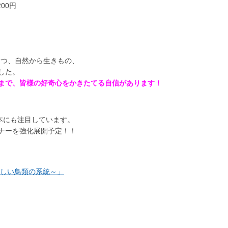
00円
つつ、自然から生きもの、
した。
まで、皆様の好奇心をかきたてる自信があります！
本にも注目しています。
ナーを強化展開予定！！
新しい鳥類の系統～」