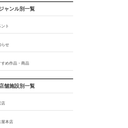
ジャンル別一覧
ベント
知らせ
すすめ作品・商品
店舗施設別一覧
宮店
古屋本店